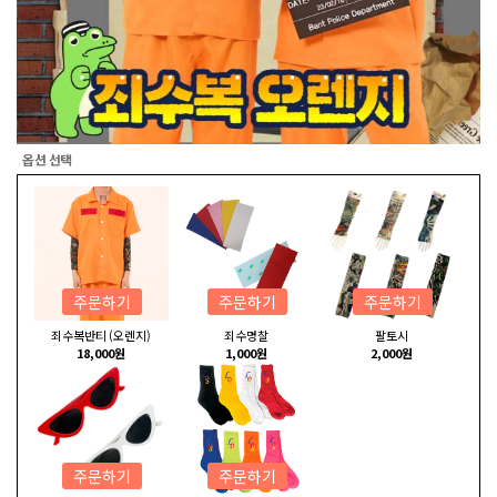
옵션 선택
주문하기
주문하기
주문하기
죄수복반티 (오렌지)
죄수명찰
팔토시
18,000원
1,000원
2,000원
주문하기
주문하기