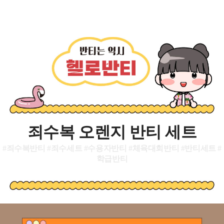
죄수복 오렌지 반티 세트
#죄수복반티 #죄수세트 #수용자반티 #체육대회반티 #반티세트 #
학급반티