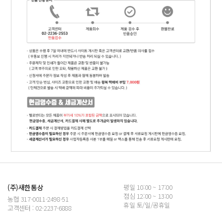
(주)새한통상
평일 10:00 ~ 17:00
점심 12:00 ~ 13:00
농협 317-0011-2498-51
휴일 토/일/공휴일
고객센터 : 02-2237-6888