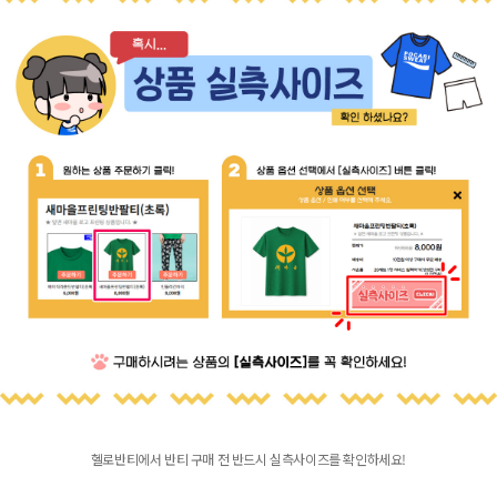
헬로반티에서 반티 구매 전 반드시 실측사이즈를 확인하세요!