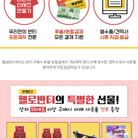
헬로반티에서는 반티 구매시 후불/분할결제가 가능하며 반티 구매 영수증/견적서 등의 서류를
편리하게 직접 발급하실 수 있습니다.