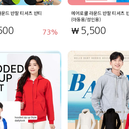
운드 반팔 티셔츠 반티
에어로쿨 라운드 반팔 티셔츠 
(아동용/성인용)
500
5,500
73