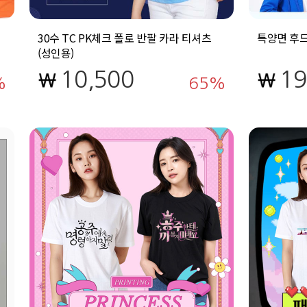
30수 TC PK체크 폴로 반팔 카라 티셔츠
특양면 후드
(성인용)
10,500
19
65