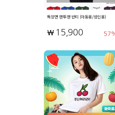
특양면 맨투맨 반티 (아동용/성인용)
15,900
57