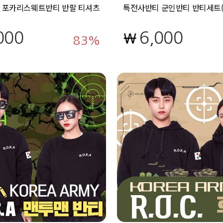
 포카리스웨트반티 반팔 티셔츠
특전사반티 군인반티 반티세트
000
6,000
83