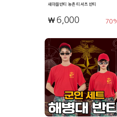
새마을반티 농촌 티셔츠 반티
6,000
70