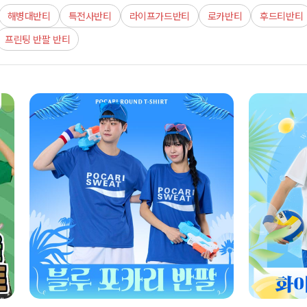
해병대반티
특전사반티
라이프가드반티
로카반티
후드티반티
프린팅 반팔 반티