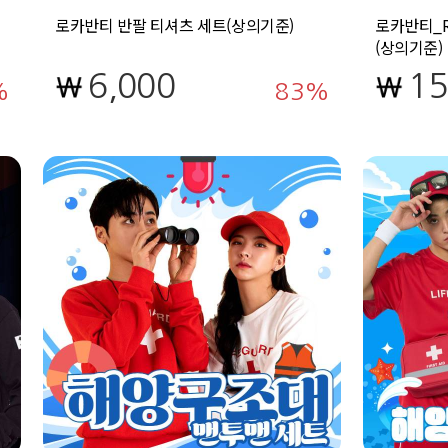
로카반티 반팔 티셔츠 세트(상의기준)
로카반티_R
(상의기준)
6,000
15
83