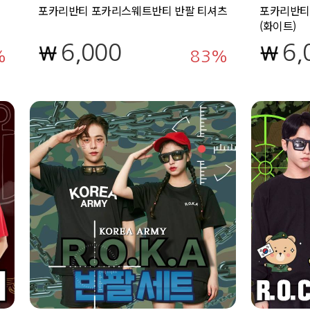
포카리반티 포카리스웨트반티 반팔 티셔츠
포카리반티
(화이트)
6,000
6,
83