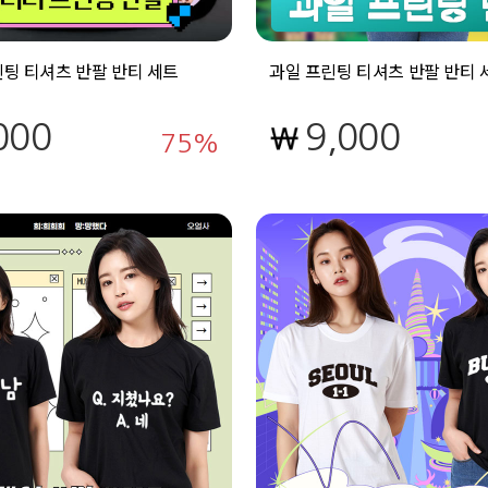
팅 티셔츠 반팔 반티 세트
과일 프린팅 티셔츠 반팔 반티 
000
9,000
75