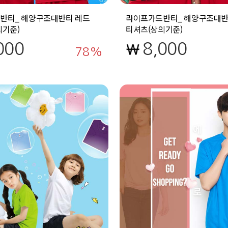
반티_ 해양구조대반티 레드
라이프가드반티_ 해양구조대반
의기준)
티셔츠(상의기준)
000
8,000
78