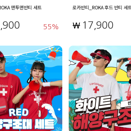
OKA 맨투맨반티 세트
로카반티_ROKA 후드 반티 세
,900
17,900
55