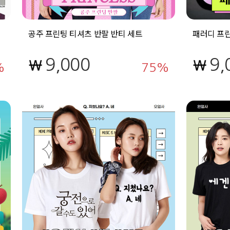
공주 프린팅 티셔츠 반팔 반티 세트
패러디 프린
9,000
9,
75