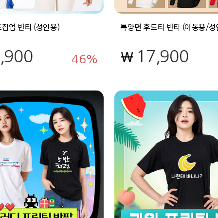
집업 반티 (성인용)
특양면 후드티 반티 (아동용/성
,900
17,900
46