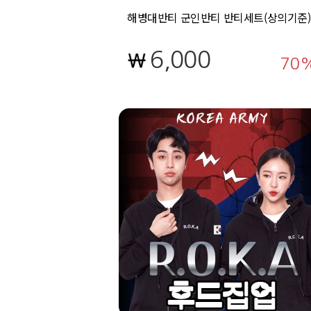
해병대반티 군인반티 반티세트(상의기준)
6,000
70