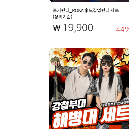
로카반티_ROKA 후드집업반티 세트
(상의기준)
19,900
44