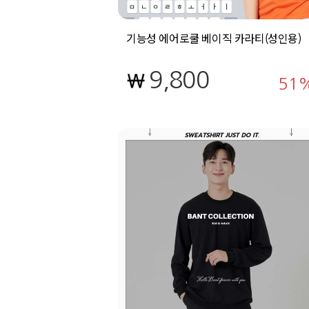
기능성 에어로쿨 베이직 카라티(성인용)
9,800
51