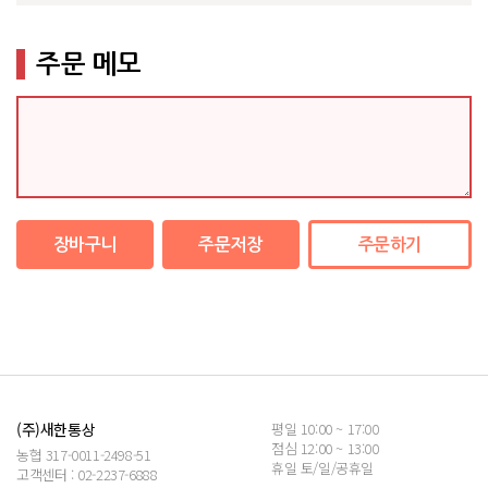
주문 메모
장바구니
주문저장
주문하기
(주)새한통상
평일 10:00 ~ 17:00
점심 12:00 ~ 13:00
농협 317-0011-2498-51
휴일 토/일/공휴일
고객센터 : 02-2237-6888