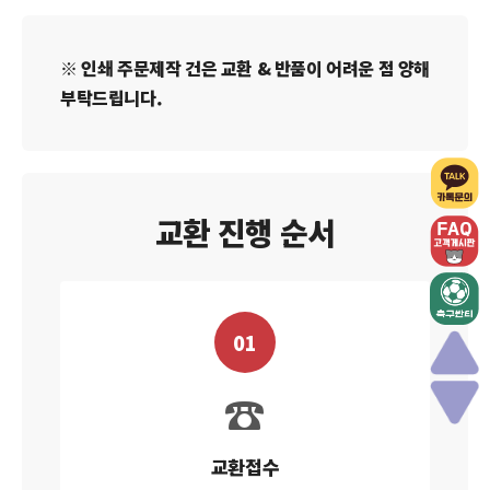
※ 인쇄 주문제작 건은 교환 & 반품이 어려운 점 양해
부탁드립니다.
교환 진행 순서
01
☎
교환접수