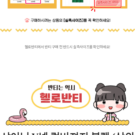
헬로반티에서 반티 구매 전 반드시 실측사이즈를 확인하세요!