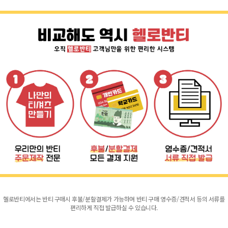
헬로반티에서는 반티 구매시 후불/분할결제가 가능하며 반티 구매 영수증/견적서 등의 서류를
편리하게 직접 발급하실 수 있습니다.