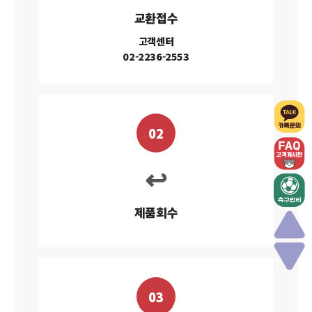
교환접수
고객센터
02-2236-2553
02
↩
제품회수
03