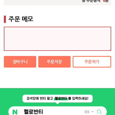
총 주문금액
0
원
주문 메모
장바구니
주문저장
주문하기