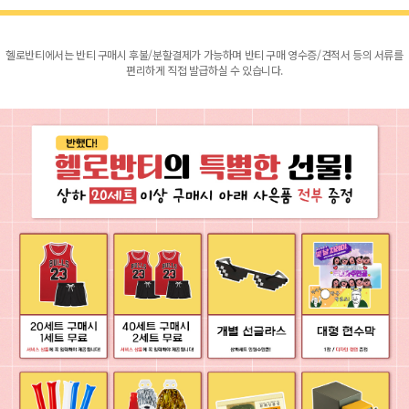
헬로반티에서는 반티 구매시 후불/분할결제가 가능하며 반티 구매 영수증/견적서 등의 서류를
편리하게 직접 발급하실 수 있습니다.