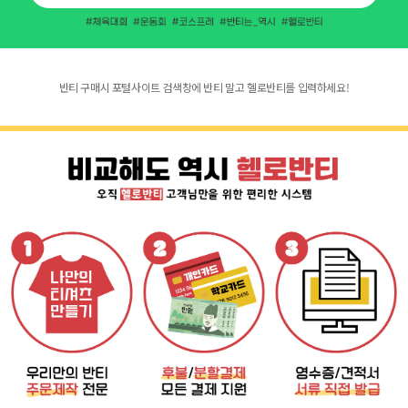
반티 구매시 포털사이트 검색창에 반티 말고 헬로반티를 입력하세요!