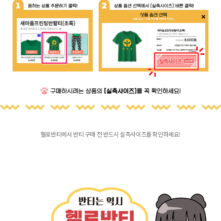
헬로반티에서 반티 구매 전 반드시 실측사이즈를 확인하세요!